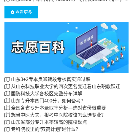
查看更多
山东3+2专本贯通转段考核真实通过率
从山东科技职业大学的四次更名变迁看山东职教跃迁
国防科技大学各校区完整分布详解
山东专升本四门400分，如何备考？
全国各省专升本录取率分析—选对省份很重要
想当中医大夫，报考中医院校该怎么选专业？
山东省部分专升本率较高的院校盘点
专科院校里的“双高计划”是什么？