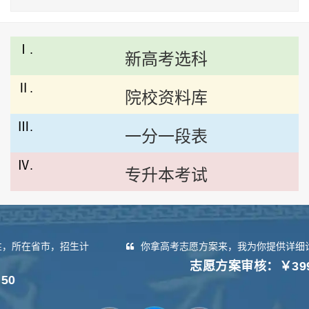
Ⅰ.
新高考选科
Ⅱ.
院校资料库
Ⅲ.
一分一段表
Ⅳ.
专升本考试
你拿高考志愿方案来，我为你提供详细诊断报告……
志愿方案审核：￥399