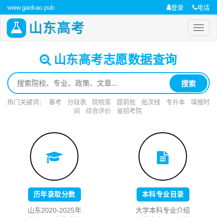
www.gaokao.pub
登录
电话
山东高考
山东高考志愿数据查询
搜索
热门关键词：
春考
分段表
院校库
提前批
批次线
专升本
填报时
间
综合评价
省招考院
历年录取分数
本科专业目录
山东2020-2025年
大学本科专业介绍