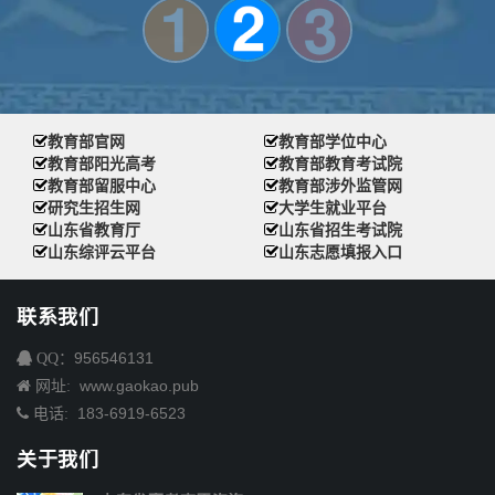
教育部官网
教育部学位中心
教育部阳光高考
教育部教育考试院
教育部留服中心
教育部涉外监管网
研究生招生网
大学生就业平台
山东省教育厅
山东省招生考试院
山东综评云平台
山东志愿填报入口
联系我们
956546131
QQ：
www.gaokao.pub
网址:
183-6919-6523
电话:
关于我们
山东省高考志愿咨询