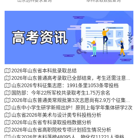
山东选科要求查询
本科录取数据查询
2026年山东省本科批录取总结
2026年山东普通高考录取已全部结束，考生还需注意这四项！
山东2026专科征集志愿：1991条里1053条零投档
国防部：今年22所军校共录取考生1.75万余名
2026年山东普通类常规批第3次志愿尚有2.9万个征集计划
山东中小学生研学新规出炉！原则上每学年集体研学2次
山东省2026年美术与设计类专科投档分析
2026年山东省专科录取投档数据分析
2026年山东省高职院校专项计划招生情况分析
山东2026年本科落榜48095人，物化仅11221人滑档，不限科36838人