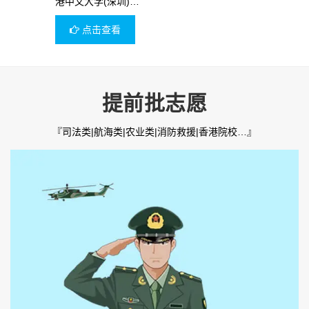
港中文大学(深圳)…
点击查看
提前批志愿
『司法类|航海类|农业类|消防救援|香港院校…』