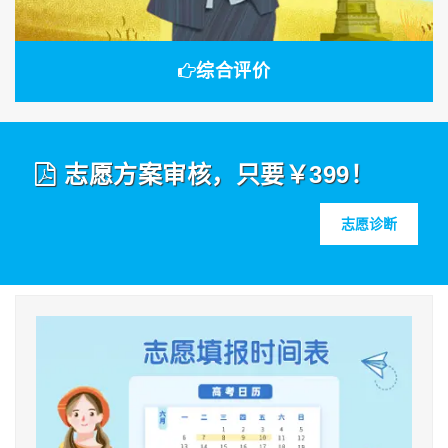
综合评价
志愿方案审核，只要￥399！
志愿诊断