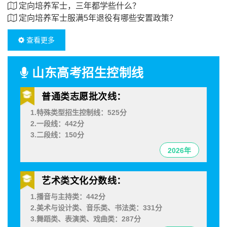
定向培养军士，三年都学些什么？
定向培养军士服满5年退役有哪些安置政策？
查看更多
山东高考招生控制线
普通类志愿批次线：
1.特殊类型招生控制线：525分
2.一段线：442分
3.二段线：150分
2026年
艺术类文化分数线：
1.播音与主持类：442分
2.美术与设计类、音乐类、书法类：331分
3.舞蹈类、表演类、戏曲类：287分