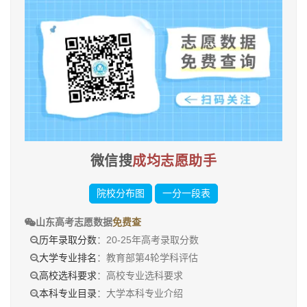
微信搜
成均志愿助手
院校分布图
一分一段表
山东高考志愿数据
免费查
历年录取分数
：20-25年高考录取分数
大学专业排名
：教育部第4轮学科评估
高校选科要求
：高校专业选科要求
本科专业目录
：大学本科专业介绍