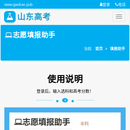
www.gaokao.pub
登录
电话
山东高考
志愿填报助手
当前:
首页
填报助手
使用说明
登录后，输入选科和高考分数！
+