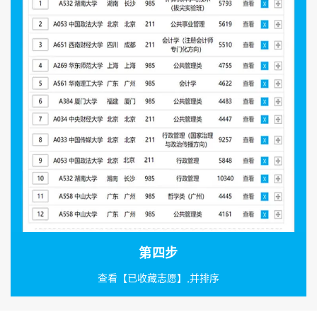
第四步
查看【已收藏志愿】,并排序