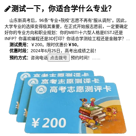
测试一下，你适合学什么专业？
山东新高考后，96条“专业+院校”志愿不再有“服从调剂”。因此，
大学专业的选择变得极其重要，在正式开始报志愿前，一定要确定
好你的专业方向和职业规划：你的MBTI十六型人格是ESTJ还是
INFP？你喜欢编程还是3D打印？你适合学测绘工程还是金融学？…
测试费用：
￥200。限时优惠价
￥50
。
优惠时段：
2024年6月25日，高考出成绩之前！
预约方式：
咨询电话
点击拨号
预约时间！……