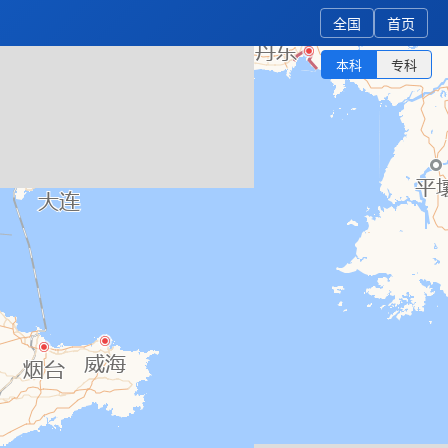
全国
首页
本科
专科