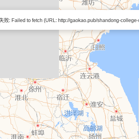
Failed to fetch (URL: http://gaokao.pub/shandong-college-