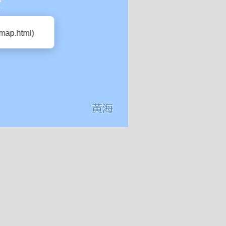
map.html)