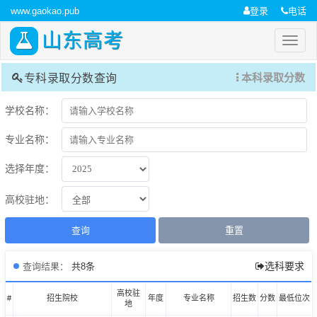
www.gaokao.pub
登录
电话
山东高考
本科录取分数
专科录取分数查询
学校名称：
专业名称：
选择年度：
高校驻地：
查询
重置
选科要求
查询结果：
共8条
高校驻
#
招生院校
年度
专业名称
招生数
分数
最低位次
地